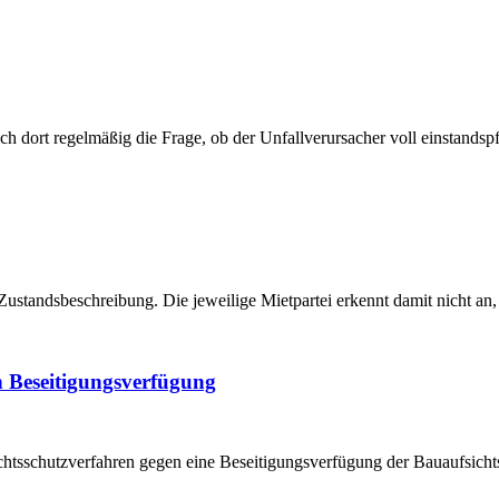
h dort regelmäßig die Frage, ob der Unfallverursacher voll einstandsp
Zustandsbeschreibung. Die jeweilige Mietpartei erkennt damit nicht an,
n Beseitigungsverfügung
chtsschutzverfahren gegen eine Beseitigungsverfügung der Bauaufsichts