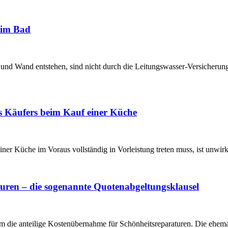
 im Bad
nd Wand entstehen, sind nicht durch die Leitungswasser-Versicherung
es Käufers beim Kauf einer Küche
er Küche im Voraus vollständig in Vorleistung treten muss, ist unwir
turen – die sogenannte Quotenabgeltungsklausel
um die anteilige Kostenübernahme für Schönheitsreparaturen. Die ehe