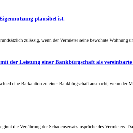
igennutzung plausibel ist.
rundsätzlich zulässig, wenn der Vermieter seine bewohnte Wohnung u
t der Leistung einer Bankbürgschaft als vereinbarte 
schied eine Barkaution zu einer Bankbürgschaft ausmacht, wenn der Mie
ginnt die Verjährung der Schadensersatzansprüche des Vermieters. Das