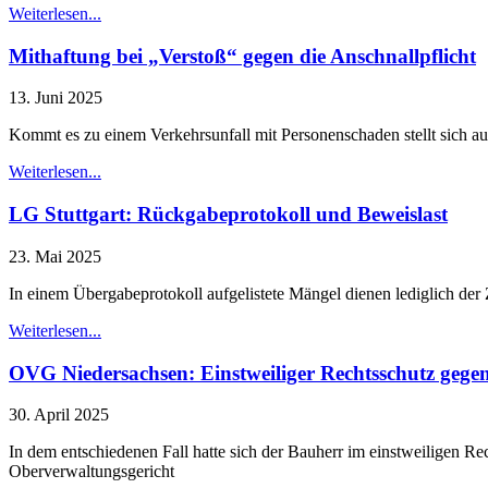
Weiterlesen...
Mithaftung bei „Verstoß“ gegen die Anschnallpflicht
13. Juni 2025
Kommt es zu einem Verkehrsunfall mit Personenschaden stellt sich auc
Weiterlesen...
LG Stuttgart: Rückgabeprotokoll und Beweislast
23. Mai 2025
In einem Übergabeprotokoll aufgelistete Mängel dienen lediglich der 
Weiterlesen...
OVG Niedersachsen: Einstweiliger Rechtsschutz gege
30. April 2025
In dem entschiedenen Fall hatte sich der Bauherr im einstweiligen Re
Oberverwaltungsgericht