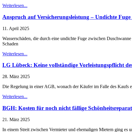
Weiterlesen...
Anspruch auf Versicherungsleistung – Undichte Fuge
11. April 2025
Wasserschäden, die durch eine undichte Fuge zwischen Duschwanne u
Schaden
Weiterlesen...
LG Lübeck: Keine vollständige Vorleistungspflicht d
28. März 2025
Die Regelung in einer AGB, wonach der Käufer im Falle des Kaufs ein
Weiterlesen...
BGH: Kosten für noch nicht fällige Schönheitsrepara
21. März 2025
In einem Streit zwischen Vermieter und ehemaligen Mietern ging es 