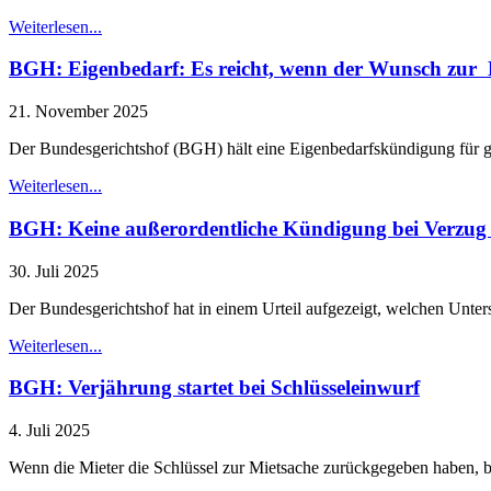
Weiterlesen...
BGH: Eigenbedarf: Es reicht, wenn der Wunsch zur E
21. November 2025
Der Bundesgerichtshof (BGH) hält eine Eigenbedarfskündigung für g
Weiterlesen...
BGH: Keine außerordentliche Kündigung bei Verzug mi
30. Juli 2025
Der Bundesgerichtshof hat in einem Urteil aufgezeigt, welchen Unter
Weiterlesen...
BGH: Ver­jäh­rung star­tet bei Schlüsseleinwurf
4. Juli 2025
Wenn die Mieter die Schlüssel zur Mietsache zurückgegeben haben, be